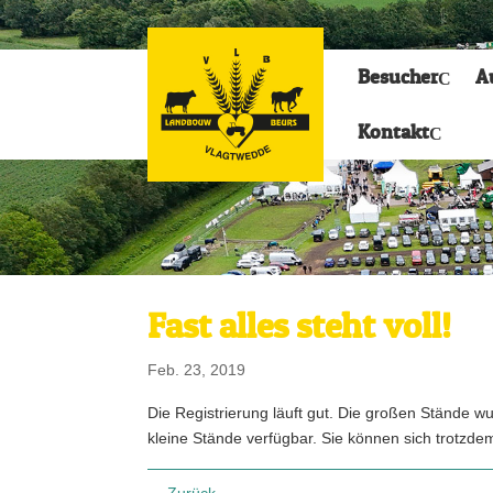
Besucher
A
Kontakt
Fast alles steht voll!
Feb. 23, 2019
Die Registrierung läuft gut. Die großen Stände wu
kleine Stände verfügbar. Sie können sich trotzd