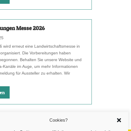
tungen Messe 2026
25
6 wird erneut eine Landwirtschaftsmesse in
organisiert. Die Vorbereitungen haben
begonnen. Behalten Sie unsere Website und
a-Kanäle im Auge, um mehr Informationen
eldung für Aussteller zu erhalten. Wir
sen
Cookies?