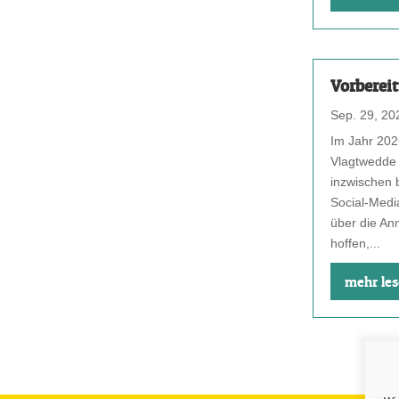
Vorberei
Sep. 29, 20
Im Jahr 202
Vlagtwedde 
inzwischen 
Social-Medi
über die Anm
hoffen,...
mehr le