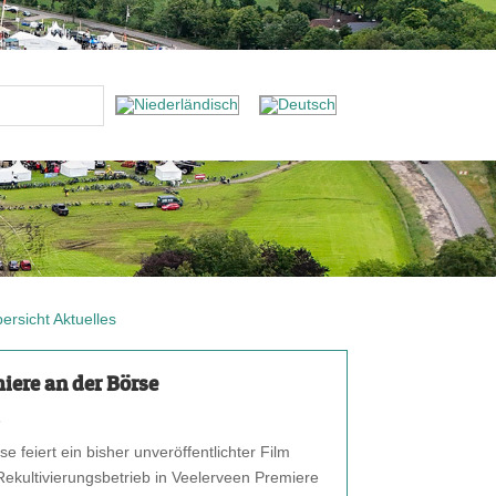
ersicht Aktuelles
iere an der Börse
6
e feiert ein bisher unveröffentlichter Film
Rekultivierungsbetrieb in Veelerveen Premiere