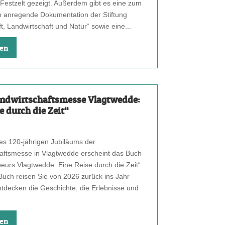
 Festzelt gezeigt. Außerdem gibt es eine zum
 anregende Dokumentation der Stiftung
t, Landwirtschaft und Natur“ sowie eine...
sen
ndwirtschaftsmesse Vlagtwedde:
e durch die Zeit“
6
des 120-jährigen Jubiläums der
aftsmesse in Vlagtwedde erscheint das Buch
urs Vlagtwedde: Eine Reise durch die Zeit“.
Buch reisen Sie von 2026 zurück ins Jahr
tdecken die Geschichte, die Erlebnisse und
sen