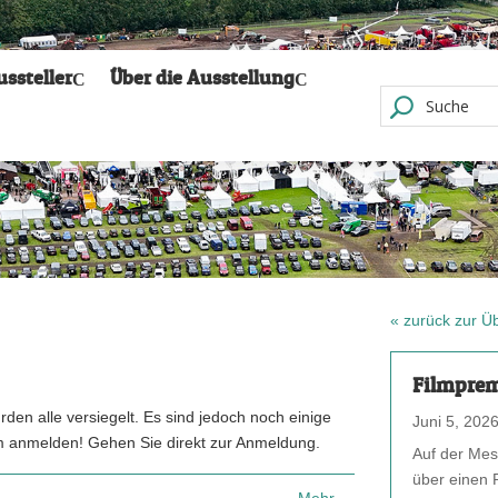
ussteller
Über die Ausstellung
« zurück zur Üb
Filmprem
rden alle versiegelt. Es sind jedoch noch einige
Juni 5, 202
em anmelden! Gehen Sie direkt zur Anmeldung.
Auf der Mess
über einen 