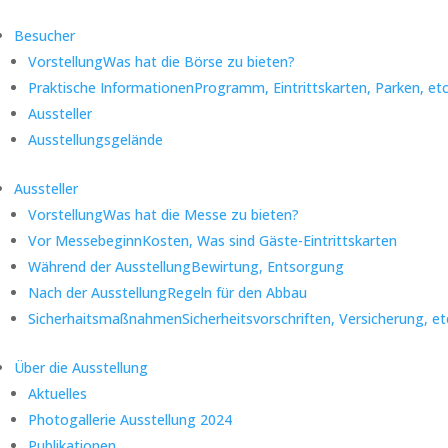
Besucher
Vorstellung
Was hat die Börse zu bieten?
Praktische Informationen
Programm, Eintrittskarten, Parken, etc
Aussteller
Ausstellungsgelände
Aussteller
Vorstellung
Was hat die Messe zu bieten?
Vor Messebeginn
Kosten, Was sind Gäste-Eintrittskarten
Während der Ausstellung
Bewirtung, Entsorgung
Nach der Ausstellung
Regeln für den Abbau
Sicherhaitsmaßnahmen
Sicherheitsvorschriften, Versicherung, et
Über die Ausstellung
Aktuelles
Photogallerie Ausstellung 2024
Publikationen