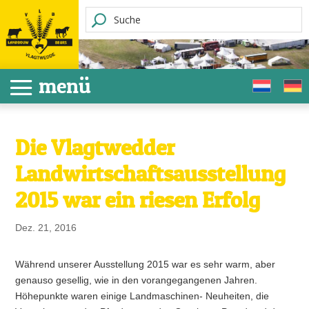
Die Vlagtwedder
Landwirtschaftsausstellung
2015 war ein riesen Erfolg
Dez. 21, 2016
Während unserer Ausstellung 2015 war es sehr warm, aber
genauso gesellig, wie in den vorangegangenen Jahren.
Höhepunkte waren einige Landmaschinen- Neuheiten, die