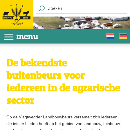
De bekendste
buitenbeurs voor
iedereen in de agrarische
sector
Op de Vlagtwedder Landbouwbeurs verzamelt zich iedereen
die iets te bieden heeft op het gebied van landbouw, tuinbouw,