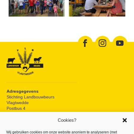
Adresgegevens
Stichting Landbouwbeurs
Vlagtwedde
Postbus 4
9540 AA Vlagtwedde
Cookies?
Beurslocatie
Wij gebruiken cookies om onze website anoniem te analyseren (met