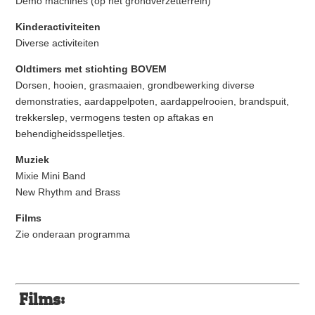
Demo machines (op het grondverzetterrein)
Kinderactiviteiten
Diverse activiteiten
Oldtimers met stichting BOVEM
Dorsen, hooien, grasmaaien, grondbewerking diverse
demonstraties, aardappelpoten, aardappelrooien, brandspuit,
trekkerslep, vermogens testen op aftakas en
behendigheidsspelletjes.
Muziek
Mixie Mini Band
New Rhythm and Brass
Films
Zie onderaan programma
Films: