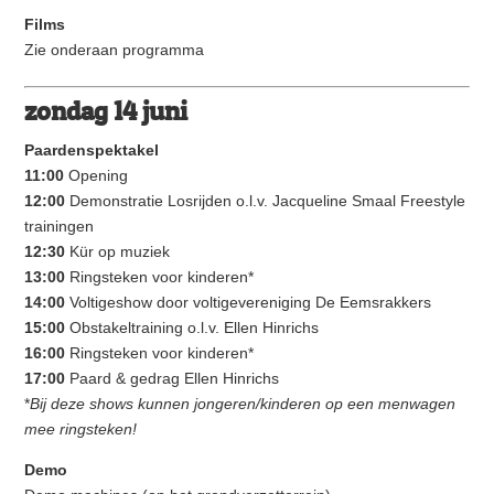
Films
Zie onderaan programma
zondag 14 juni
Paardenspektakel
11:00
Opening
12:00
Demonstratie Losrijden o.l.v. Jacqueline Smaal Freestyle
trainingen
12:30
Kür op muziek
13:00
Ringsteken voor kinderen*
14:00
Voltigeshow door voltigevereniging De Eemsrakkers
15:00
Obstakeltraining o.l.v. Ellen Hinrichs
16:00
Ringsteken voor kinderen*
17:00
Paard & gedrag Ellen Hinrichs
*
Bij deze shows kunnen jongeren/kinderen op een menwagen
mee ringsteken!
Demo