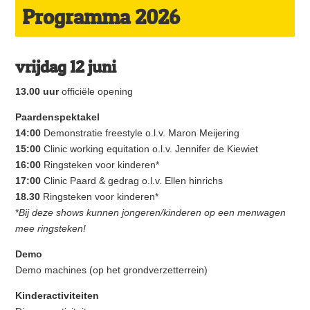
Programma 2026
vrijdag 12 juni
13.00 uur
officiële opening
Paardenspektakel
14:00
Demonstratie freestyle o.l.v. Maron Meijering
15:00
Clinic working equitation o.l.v. Jennifer de Kiewiet
16:00
Ringsteken voor kinderen*
17:00
Clinic Paard & gedrag o.l.v. Ellen hinrichs
18.30
Ringsteken voor kinderen*
*
Bij deze shows kunnen jongeren/kinderen op een menwagen
mee ringsteken!
Demo
Demo machines (op het grondverzetterrein)
Kinderactiviteiten