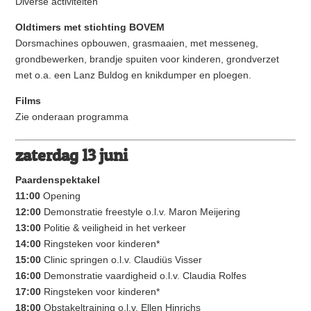
Diverse activiteiten
Oldtimers met stichting BOVEM
Dorsmachines opbouwen, grasmaaien, met messeneg,
grondbewerken, brandje spuiten voor kinderen, grondverzet
met o.a. een Lanz Buldog en knikdumper en ploegen.
Films
Zie onderaan programma
zaterdag 13 juni
Paardenspektakel
11:00
Opening
12:00
Demonstratie freestyle o.l.v. Maron Meijering
13:00
Politie & veiligheid in het verkeer
14:00
Ringsteken voor kinderen*
15:00
Clinic springen o.l.v. Claudiüs Visser
16:00
Demonstratie vaardigheid o.l.v. Claudia Rolfes
17:00
Ringsteken voor kinderen*
18:00
Obstakeltraining o.l.v. Ellen Hinrichs