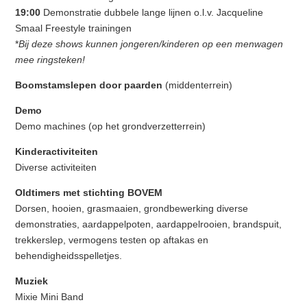
19:00
Demonstratie dubbele lange lijnen o.l.v. Jacqueline
Smaal Freestyle trainingen
*
Bij deze shows kunnen jongeren/kinderen op een menwagen
mee ringsteken!
Boomstamslepen door paarden
(middenterrein)
Demo
Demo machines (op het grondverzetterrein)
Kinderactiviteiten
Diverse activiteiten
Oldtimers met stichting BOVEM
Dorsen, hooien, grasmaaien, grondbewerking diverse
demonstraties, aardappelpoten, aardappelrooien, brandspuit,
trekkerslep,
vermogens testen op aftakas en
behendigheidsspelletjes.
Muziek
Mixie Mini Band