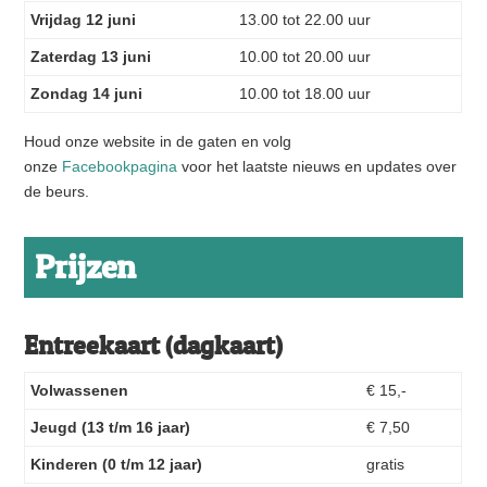
Vrijdag 12 juni
13.00 tot 22.00 uur
Zaterdag 13 juni
10.00 tot 20.00 uur
Zondag 14 juni
10.00 tot 18.00 uur
Houd onze website in de gaten en volg
onze
Facebookpagina
voor het laatste nieuws en updates over
de beurs.
Prijzen
Entreekaart (dagkaart)
Volwassenen
€ 15,-
Jeugd (13 t/m 16 jaar)
€ 7,50
Kinderen (0 t/m 12 jaar)
gratis