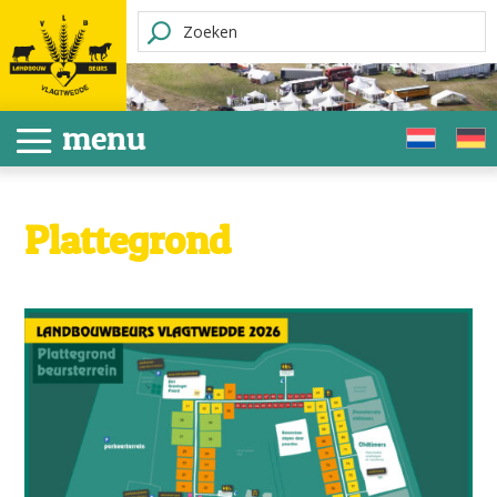
Plattegrond