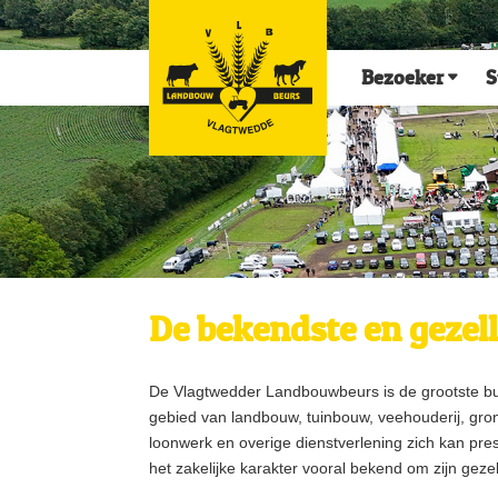
Bezoeker
S
De bekendste en gezel
De Vlagtwedder Landbouwbeurs is de grootste bu
gebied van landbouw, tuinbouw, veehouderij, gr
loonwerk en overige dienstverlening zich kan pre
het zakelijke karakter vooral bekend om zijn gezel