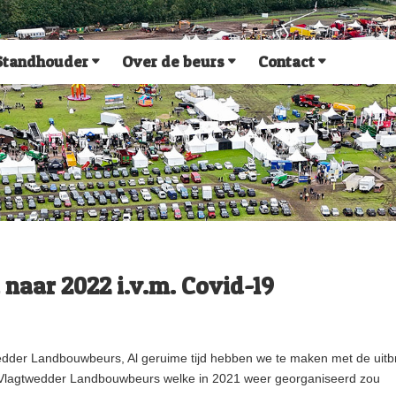
Standhouder
Over de beurs
Contact
 naar 2022 i.v.m. Covid-19
dder Landbouwbeurs, Al geruime tijd hebben we te maken met de uitb
de Vlagtwedder Landbouwbeurs welke in 2021 weer georganiseerd zou