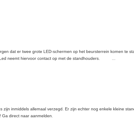
rgen dat er twee grote LED-schermen op het beursterrein komen te st
ro-Led neemt hiervoor contact op met de standhouders. ...
!
 zijn inmiddels allemaal verzegd. Er zijn echter nog enkele kleine sta
! Ga direct naar aanmelden.