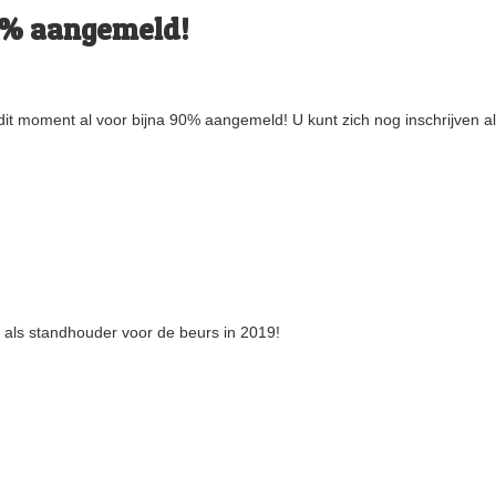
90% aangemeld!
p dit moment al voor bijna 90% aangemeld! U kunt zich nog inschrijven a
n als standhouder voor de beurs in 2019!