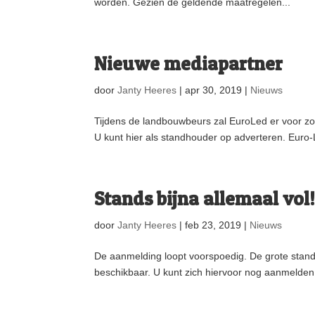
worden. Gezien de geldende maatregelen...
Nieuwe mediapartner
door
Janty Heeres
|
apr 30, 2019
|
Nieuws
Tijdens de landbouwbeurs zal EuroLed er voor zo
U kunt hier als standhouder op adverteren. Eu
Stands bijna allemaal vol
door
Janty Heeres
|
feb 23, 2019
|
Nieuws
De aanmelding loopt voorspoedig. De grote stands
beschikbaar. U kunt zich hiervoor nog aanmelden