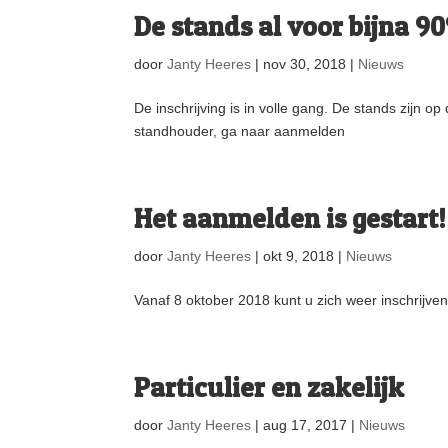
De stands al voor bijna 
door
Janty Heeres
|
nov 30, 2018
|
Nieuws
De inschrijving is in volle gang. De stands zijn o
standhouder, ga naar aanmelden
Het aanmelden is gestart!
door
Janty Heeres
|
okt 9, 2018
|
Nieuws
Vanaf 8 oktober 2018 kunt u zich weer inschrijve
Particulier en zakelijk
door
Janty Heeres
|
aug 17, 2017
|
Nieuws