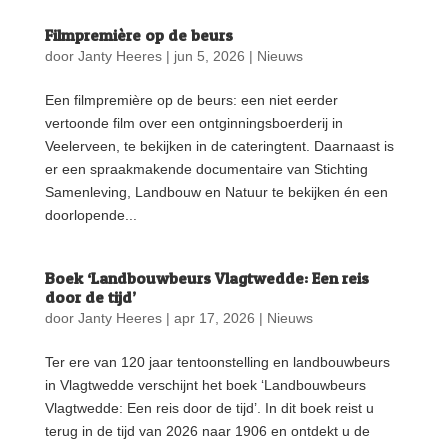
Filmpremière op de beurs
door
Janty Heeres
|
jun 5, 2026
|
Nieuws
Een filmpremière op de beurs: een niet eerder
vertoonde film over een ontginningsboerderij in
Veelerveen, te bekijken in de cateringtent. Daarnaast is
er een spraakmakende documentaire van Stichting
Samenleving, Landbouw en Natuur te bekijken én een
doorlopende...
Boek ‘Landbouwbeurs Vlagtwedde: Een reis
door de tijd’
door
Janty Heeres
|
apr 17, 2026
|
Nieuws
Ter ere van 120 jaar tentoonstelling en landbouwbeurs
in Vlagtwedde verschijnt het boek ‘Landbouwbeurs
Vlagtwedde: Een reis door de tijd’. In dit boek reist u
terug in de tijd van 2026 naar 1906 en ontdekt u de