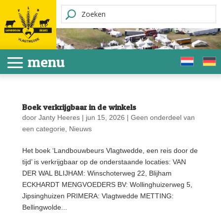
Boek verkrijgbaar in de winkels
door
Janty Heeres
|
jun 15, 2026
|
Geen onderdeel van
een categorie
,
Nieuws
Het boek ‘Landbouwbeurs Vlagtwedde, een reis door de
tijd’ is verkrijgbaar op de onderstaande locaties: VAN
DER WAL BLIJHAM: Winschoterweg 22, Blijham
ECKHARDT MENGVOEDERS BV: Wollinghuizerweg 5,
Jipsinghuizen PRIMERA: Vlagtwedde METTING:
Bellingwolde...