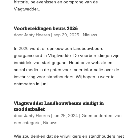
historie, belevenissen en oorsprong van de
Vlagtwedder...
Voorbereidingen beurs 2026
door
Janty Heeres
|
sep 29, 2025
|
Nieuws
In 2026 wordt er opnieuw een landbouwbeurs
georganiseerd in Vlagtwedde. De voorbereidingen zijn
inmiddels van start gegaan. Houd onze website en
social media in de gaten voor meer informatie over de
inschrijving voor standhouders. Wij hopen u weer te
ontmoeten in juni...
Vlagtwedder Landbouwbeurs eindigt in
modderballet
door
Janty Heeres
|
jun 25, 2024
|
Geen onderdeel van
een categorie
,
Nieuws
Wie zou denken dat de vrijwilligers en standhouders met