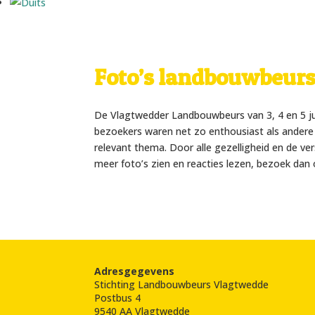
Foto’s landbouwbeurs
De Vlagtwedder Landbouwbeurs van 3, 4 en 5 jul
bezoekers waren net zo enthousiast als andere 
relevant thema. Door alle gezelligheid en de ve
meer foto’s zien en reacties lezen, bezoek da
Adresgegevens
Stichting Landbouwbeurs Vlagtwedde
Postbus 4
9540 AA Vlagtwedde