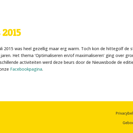
 2015
i 2015 was heel gezellig maar erg warm. Toch kon de hittegolf de s
jaren. Het thema ‘Optimaliseren en/of maximaliseren’ ging over gron
rschillende activiteiten werd deze beurs door de Nieuwsbode de editi
n onze
Facebookpagina
.
Privacybe
Gebo