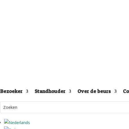
Bezoeker
Standhouder
Over de beurs
Co