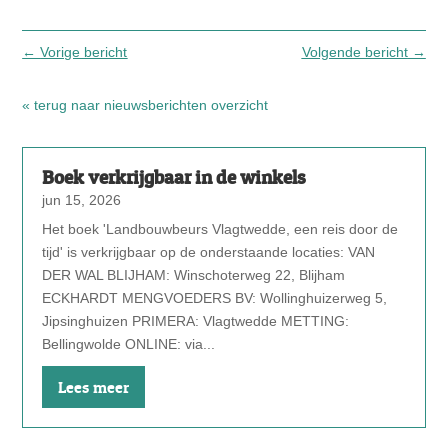
←
Vorige bericht
Volgende bericht
→
« terug naar nieuwsberichten overzicht
Boek verkrijgbaar in de winkels
jun 15, 2026
Het boek 'Landbouwbeurs Vlagtwedde, een reis door de
tijd' is verkrijgbaar op de onderstaande locaties: VAN
DER WAL BLIJHAM: Winschoterweg 22, Blijham
ECKHARDT MENGVOEDERS BV: Wollinghuizerweg 5,
Jipsinghuizen PRIMERA: Vlagtwedde METTING:
Bellingwolde ONLINE: via...
Lees meer