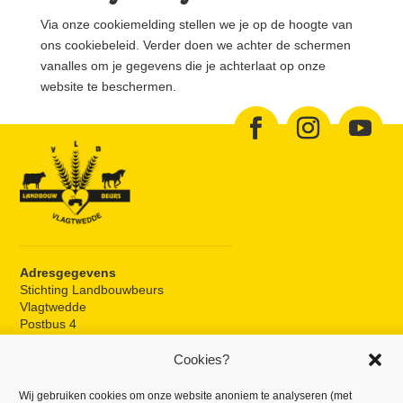
Via onze cookiemelding stellen we je op de hoogte van
ons cookiebeleid. Verder doen we achter de schermen
vanalles om je gegevens die je achterlaat op onze
website te beschermen.
Adresgegevens
Stichting Landbouwbeurs
Vlagtwedde
Postbus 4
9540 AA Vlagtwedde
Cookies?
Beurslocatie
Wij gebruiken cookies om onze website anoniem te analyseren (met